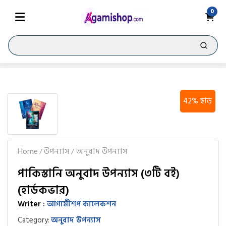
0
42% ছাড়
Home
উপন্যাস
অনুবাদ উপন্যাস
/
/
পাকিস্তানি অনুবাদ উপন্যাস (৩টি বই)
(হার্ডকভার)
Writer :
আগামীশপ কালেকশন
Category:
অনুবাদ উপন্যাস