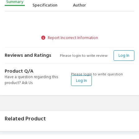
Summary
Specification
Author
Report Incorrect Information
Reviews and Ratings
Log In
Please login to write review
Product Q/A
Please login to write question
Have a question regarding this
Log In
product? Ask Us
Related Product