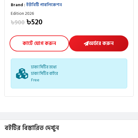
Brand :
ইউনিটি পাবলিকেশন
Edition 2026
৳520
৳900
কার্টে যোগ করুন
অর্ডার করুন
ঢাকা সিটির মধ্যে
ঢাকা সিটির বাইরে
Free
বইটির বিস্তারিত দেখুন