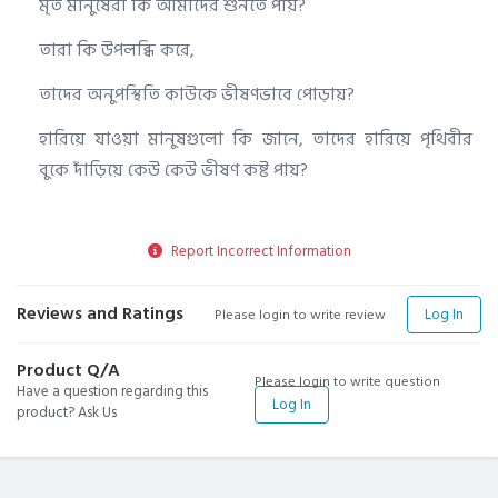
মৃত মানুষেরা কি আমাদের শুনতে পায়?
তারা কি উপলব্ধি করে,
তাদের অনুপস্থিতি কাউকে ভীষণভাবে পোড়ায়?
হারিয়ে যাওয়া মানুষগুলো কি জানে, তাদের হারিয়ে পৃথিবীর
বুকে দাঁড়িয়ে কেউ কেউ ভীষণ কষ্ট পায়?
Report Incorrect Information
Reviews and Ratings
Log In
Please login to write review
Product Q/A
Please login to write question
Have a question regarding this
Log In
product? Ask Us