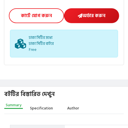
কার্টে যোগ করুন
অর্ডার করুন
ঢাকা সিটির মধ্যে
ঢাকা সিটির বাইরে
Free
বইটির বিস্তারিত দেখুন
Summary
Specification
Author