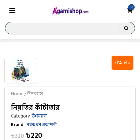
0
31% ছাড়
Home
উপন্যাস
/
নিয়তির কাঁটাতার
Category:
উপন্যাস
Brand :
নবকথন প্রকাশনী
৳220
৳320