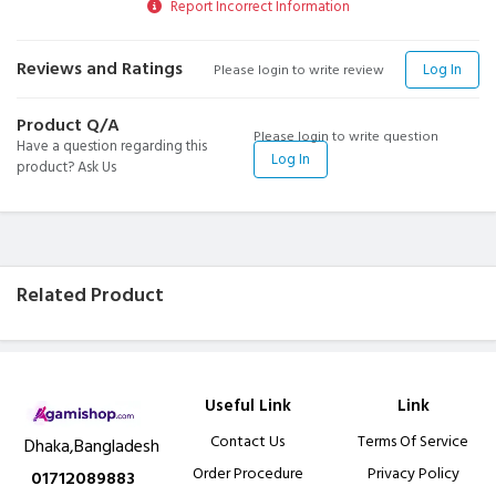
Report Incorrect Information
Reviews and Ratings
Log In
Please login to write review
Product Q/A
Please login to write question
Have a question regarding this
Log In
product? Ask Us
Related Product
Useful Link
Link
Contact Us
Terms Of Service
Dhaka,Bangladesh
Order Procedure
Privacy Policy
01712089883