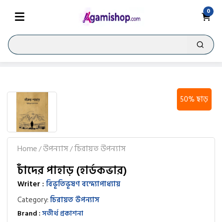
0
50% ছাড়
Home
উপন্যাস
চিরায়ত উপন্যাস
/
/
চাঁদের পাহাড় (হার্ডকভার)
Writer :
বিভূতিভূষণ বন্দ্যোপাধ্যায়
Category:
চিরায়ত উপন্যাস
Brand :
সতীর্থ প্রকাশনা