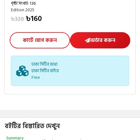
পৃষ্ঠা সংখ্যা: 136
Edition 2025
৳160
৳320
কার্টে যোগ করুন
অর্ডার করুন
ঢাকা সিটির মধ্যে
ঢাকা সিটির বাইরে
Free
বইটির বিস্তারিত দেখুন
Summary