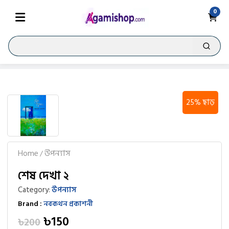
0
25% ছাড়
Home
উপন্যাস
/
শেষ দেখা ২
Category:
উপন্যাস
Brand :
নবকথন প্রকাশনী
৳150
৳200