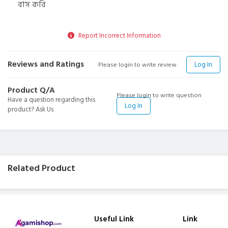
বাস করি
Report Incorrect Information
Reviews and Ratings
Log In
Please login to write review
Product Q/A
Please login to write question
Have a question regarding this
Log In
product? Ask Us
Related Product
Useful Link
Link