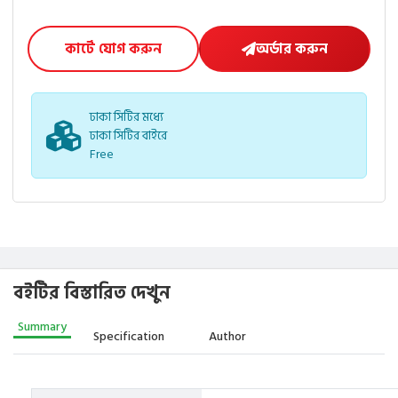
কার্টে যোগ করুন
অর্ডার করুন
ঢাকা সিটির মধ্যে
ঢাকা সিটির বাইরে
Free
বইটির বিস্তারিত দেখুন
Summary
Specification
Author