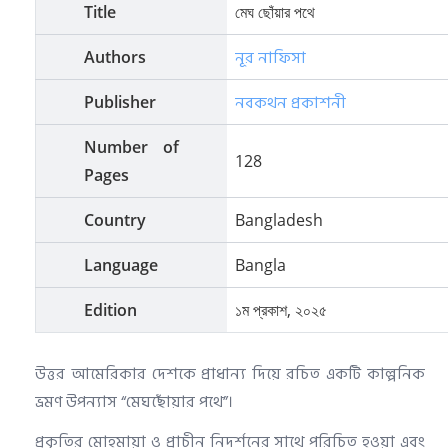
Title
মেঘ ছোঁয়ার পথে
নূর নাফিসা
Authors
নবকথন প্রকাশনী
Publisher
Number of
128
Pages
Country
Bangladesh
Language
Bangla
Edition
১ম প্রকাশ, ২০২৫
উত্তর আমেরিকার দেশকে প্রাধান্য দিয়ে রচিত একটি কাল্পনিক
ভ্রমণ উপন্যাস “মেঘছোঁয়ার পথে”।
প্রকৃতির মোহমায়া ও প্রাচীন নিদর্শনের সাথে পরিচিত হওয়া এবং