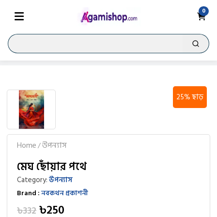
0
25% ছাড়
Home
উপন্যাস
/
মেঘ ছোঁয়ার পথে
Category:
উপন্যাস
Brand :
নবকথন প্রকাশনী
৳250
৳332