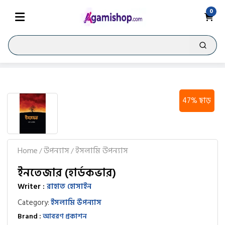
0
47% ছাড়
Home
উপন্যাস
ইসলামি উপন্যাস
/
/
ইনতেজার (হার্ডকভার)
Writer :
রাহাত হোসাইন
Category:
ইসলামি উপন্যাস
Brand :
আবরণ প্রকাশন