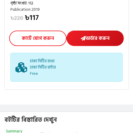
পৃষ্ঠা সংখ্যা: 112
Publication 2019
৳117
৳220
কার্টে যোগ করুন
অর্ডার করুন
ঢাকা সিটির মধ্যে
ঢাকা সিটির বাইরে
Free
বইটির বিস্তারিত দেখুন
Summary