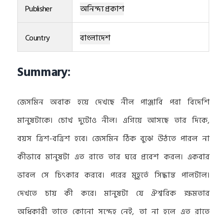
Publisher
অনিন্দ্য প্রকাশ
Country
বাংলাদেশ
Summary:
জেসমিন অবাক হয়ে দেখছে নীল পাঞ্জাবি পরা বিদেশি
মানুষটাকে। চোখ দুটোও নীল। এগিয়ে আসছে তার দিকে,
বয়স ত্রিশ-বত্রিশ হবে। জেসমিন ঠিক বুঝে উঠতে পারল না
কীভাবে মানুষটা এত রাতে তার ঘরে প্রবেশ করল। একবার
ভাবল সে চিৎকার করবে। পরের মুহূর্তে সিদ্ধান্ত পালটাল।
দেখতে চায় কী করে। মানুষটা যে ঐশ্বরিক ক্ষমতার
অধিকারী তাতে কোনো সন্দেহ নেই, তা না হলে এত রাতে