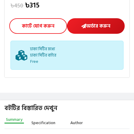
৳315
৳450
কার্টে যোগ করুন
অর্ডার করুন
ঢাকা সিটির মধ্যে
ঢাকা সিটির বাইরে
Free
বইটির বিস্তারিত দেখুন
Summary
Specification
Author