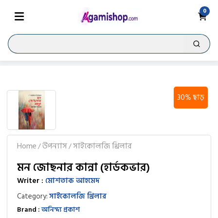
0
30% ছাড়
Home
উপন্যাস
সাইকোলজি থ্রিলার
/
/
মন জোছনার কান্না (হার্ডকভার)
Writer :
মোশতাক আহমেদ
Category:
সাইকোলজি থ্রিলার
Brand :
অনিন্দ্য প্রকাশ