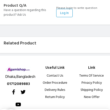
Product Q/A
Please login to write question
Have a question regarding this
Log In
product? Ask Us
Related Product
Useful Link
Link
Contact Us
Terms Of Service
Dhaka,Bangladesh
Order Procedure
Privacy Policy
01712089883
Delivery Rules
Shipping Policy
Return Policy
New Offer