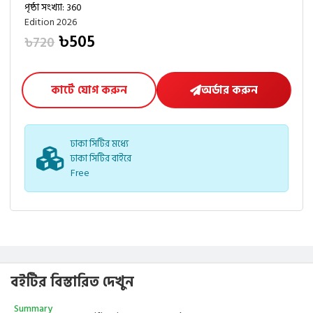
পৃষ্ঠা সংখ্যা: 360
Edition 2026
৳505
৳720
কার্টে যোগ করুন
অর্ডার করুন
ঢাকা সিটির মধ্যে
ঢাকা সিটির বাইরে
Free
বইটির বিস্তারিত দেখুন
Summary