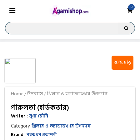
0
30% ছাড়
Home
উপন্যাস
থ্রিলার ও অ্যাডভেঞ্চার উপন্যাস
/
/
পারুলতা (হার্ডকভার)
Writer :
মৃধা মৌনি
Category:
থ্রিলার ও অ্যাডভেঞ্চার উপন্যাস
Brand :
নবকথন প্রকাশনী