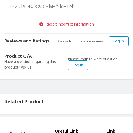
রুদ্ধশ্বাস লড়াইয়ের নাম- ‘পারুলতা’।
Report Incorrect Information
Reviews and Ratings
Log In
Please login to write review
Product Q/A
Please login to write question
Have a question regarding this
Log In
product? Ask Us
Related Product
Useful Link
Link